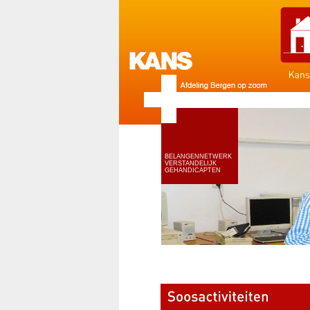
BELANGENNETWERK
VERSTANDELIJK
GEHANDICAPTEN