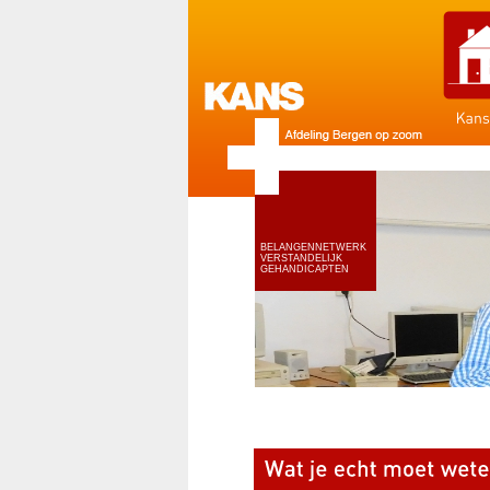
BELANGENNETWERK
VERSTANDELIJK
GEHANDICAPTEN