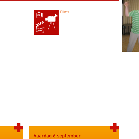
Films