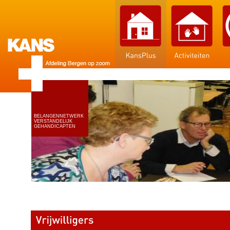
BELANGENNETWERK
VERSTANDELIJK
GEHANDICAPTEN