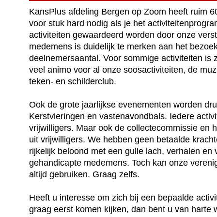
KansPlus afdeling Bergen op Zoom heeft ruim 60 vr
voor stuk hard nodig als je het activiteitenprog
activiteiten gewaardeerd worden door onze vers
medemens is duidelijk te merken aan het bezoek
deelnemersaantal. Voor sommige activiteiten is ze
veel animo voor al onze soosactiviteiten, de mu
teken- en schilderclub.
Ook de grote jaarlijkse evenementen worden druk
Kerstvieringen en vastenavondbals. Iedere activit
vrijwilligers. Maar ook de collectecommissie en 
uit vrijwilligers. We hebben geen betaalde kracht
rijkelijk beloond met een gulle lach, verhalen e
gehandicapte medemens. Toch kan onze verenigin
altijd gebruiken. Graag zelfs.
Heeft u interesse om zich bij een bepaalde activite
graag eerst komen kijken, dan bent u van harte