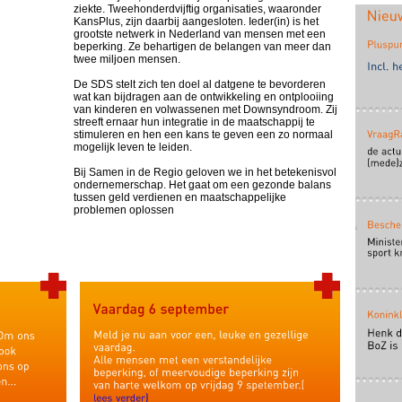
ziekte. Tweehonderdvijftig organisaties, waaronder
KansPlus, zijn daarbij aangesloten. Ieder(in) is het
grootste netwerk in Nederland van mensen met een
beperking. Ze behartigen de belangen van meer dan
twee miljoen mensen.
De SDS stelt zich ten doel al datgene te bevorderen
wat kan bijdragen aan de ontwikkeling en ontplooiing
van kinderen en volwassenen met Downsyndroom. Zij
streeft ernaar hun integratie in de maatschappij te
stimuleren en hen een kans te geven een zo normaal
mogelijk leven te leiden.
Bij Samen in de Regio geloven we in het betekenisvol
ondernemerschap. Het gaat om een gezonde balans
tussen geld verdienen en maatschappelijke
problemen oplossen