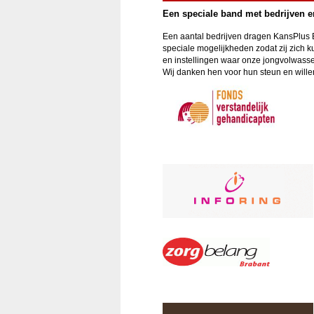
Een speciale band met bedrijven e
Een aantal bedrijven dragen KansPlus 
speciale mogelijkheden zodat zij zich k
en instellingen waar onze jongvolwass
Wij danken hen voor hun steun en willen