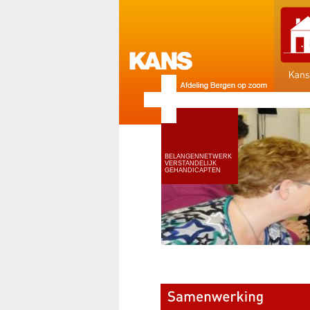
BELANGENNETWERK
VERSTANDELIJK
GEHANDICAPTEN