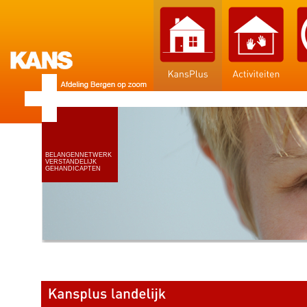
BELANGENNETWERK
VERSTANDELIJK
GEHANDICAPTEN