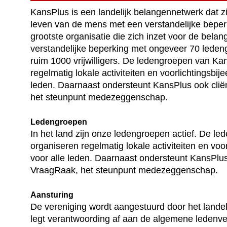
KansPlus is een landelijk belangennetwerk dat z
leven van de mens met een verstandelijke beper
grootste organisatie die zich inzet voor de bel
verstandelijke beperking met ongeveer 70 leden
ruim 1000 vrijwilligers. De ledengroepen van Ka
regelmatig lokale activiteiten en voorlichtingsbi
leden. Daarnaast ondersteunt KansPlus ook cli
het steunpunt medezeggenschap.
Ledengroepen
In het land zijn onze ledengroepen actief. De l
organiseren regelmatig lokale activiteiten en vo
voor alle leden. Daarnaast ondersteunt KansPlus
VraagRaak, het steunpunt medezeggenschap.
Aansturing
De vereniging wordt aangestuurd door het landeli
legt verantwoording af aan de algemene ledenv