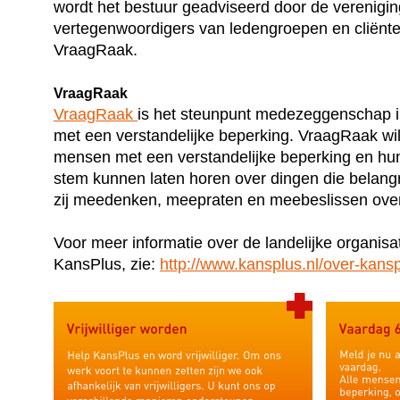
wordt het bestuur geadviseerd door de vereniging
vertegenwoordigers van ledengroepen en cliënte
VraagRaak.
VraagRaak
VraagRaak
is het steunpunt medezeggenschap 
met een verstandelijke beperking. VraagRaak wil
mensen met een verstandelijke beperking en hu
stem kunnen laten horen over dingen die belangri
zij meedenken, meepraten en meebeslissen ove
Voor meer informatie over de landelijke organisa
KansPlus, zie:
http://www.kansplus.nl/over-kansp