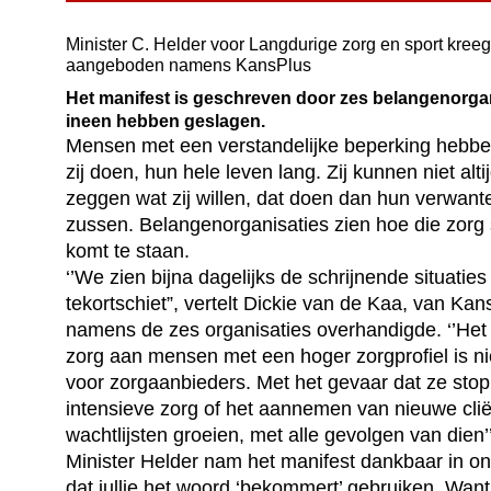
Minister C. Helder voor Langdurige zorg en sport kreeg
aangeboden namens KansPlus
Het manifest is geschreven door zes belangenorga
ineen hebben geslagen.
Mensen met een verstandelijke beperking hebben 
zij doen, hun hele leven lang. Zij kunnen niet alti
zeggen wat zij willen, dat doen dan hun verwant
zussen. Belangenorganisaties zien hoe die zorg
komt te staan.
‘’We zien bijna dagelijks de schrijnende situaties
tekortschiet”, vertelt Dickie van de Kaa, van Kan
namens de zes organisaties overhandigde. ‘’Het
zorg aan mensen met een hoger zorgprofiel is n
voor zorgaanbieders. Met het gevaar dat ze sto
intensieve zorg of het aannemen van nieuwe cli
wachtlijsten groeien, met alle gevolgen van dien’’
Minister Helder nam het manifest dankbaar in ont
dat jullie het woord ‘bekommert’ gebruiken. Want 