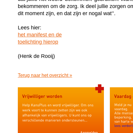
bekommeren om de zorg. Ik deel jullie zorgen o
dit moment zijn, en dat zijn er nogal wat’’.
Lees hier:
het manifest en de
toelichting hierop
(Henk de Rooij)
Terug naar het overzicht »