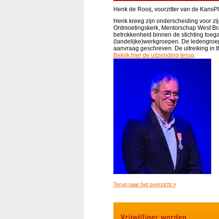
Henk de Rooij, voorzitter van de KansP
Henk kreeg zijn onderscheiding voor zi
Ontmoetingskerk, Mentorschap West Bra
betrokkenheid binnen de stichting toega
(landelijke)werkgroepen. De ledengroe
aanvraag geschreven. De uitreiking in 
Bekijk hier de uitzending terug
.
Terug naar het overzicht »