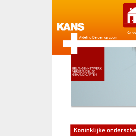
BELANGENNETWERK
VERSTANDELIJK
GEHANDICAPTEN