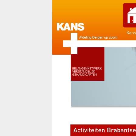
BELANGENNETWERK
VERSTANDELIJK
GEHANDICAPTEN