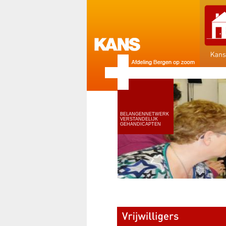
BELANGENNETWERK
VERSTANDELIJK
GEHANDICAPTEN