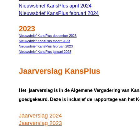
Nieuwsbrief KansPlus april 2024
Nieuwsbrief KansPlus februari 2024
2023
Nieuwsbrief KansPlus december 2023
Nieuwsbrief KansPlus maart 2023
Nieuwsbrief KansPlus februari 2023
Nieuwsbrief KansPlus januari 2023
Jaarverslag KansPlus
Het jaarverslag is in de Algemene Vergadering van Ka
goedgekeurd. Deze is inclusief de rapportage van het 
Jaarverslag 2024
Jaarverslag 2023
Henk de Rooij is gedecoreerd als Ridder in de Orde 