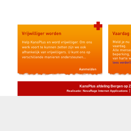
door zijn bestuurlijke inzet, zowel regionaal als landeli
de belangen behartigen van mensen met een beperki
KansPlus afdeling Bergen op 
Realisatie: NovaRage Internet Applications