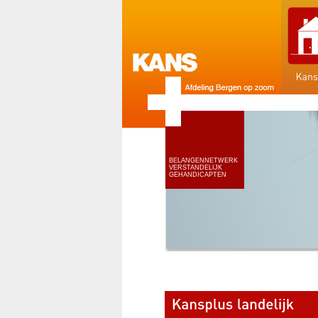
BELANGENNETWERK
VERSTANDELIJK
GEHANDICAPTEN