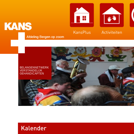
BELANGENNETWERK
VERSTANDELIJK
GEHANDICAPTEN