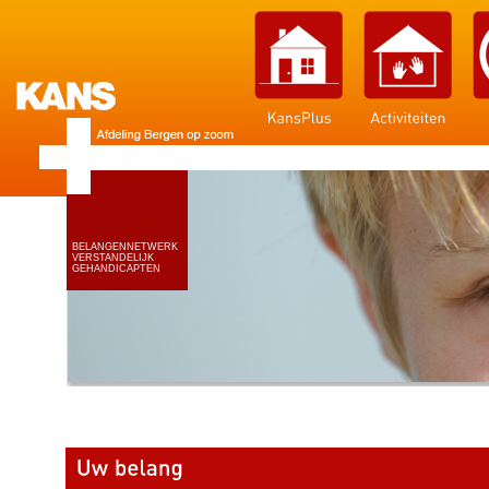
BELANGENNETWERK
VERSTANDELIJK
GEHANDICAPTEN