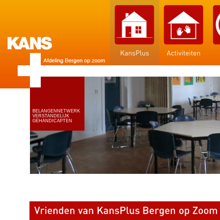
BELANGENNETWERK
VERSTANDELIJK
GEHANDICAPTEN