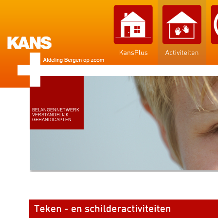
BELANGENNETWERK
VERSTANDELIJK
GEHANDICAPTEN