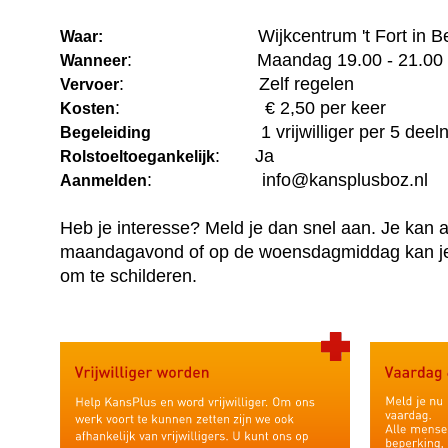
Wijkcentrum 't Fort in Berg
Waar:
: Maandag 19.00 - 21.00 uur 
Wanneer
: Zelf regelen
Vervoer
: € 2,50 per keer
Kosten
1 vrijwilliger per 5 deeln
Begeleiding
: Ja
Rolstoeltoegankelijk
: info@kansplusboz.nl
Aanmelden
Heb je interesse? Meld je dan snel aan. Je kan al
maandagavond of op de woensdagmiddag kan je 
om te schilderen.