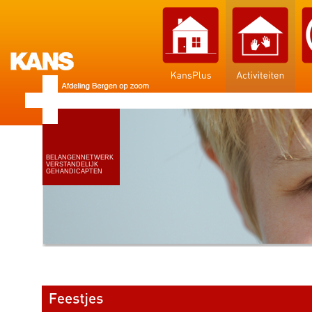
BELANGENNETWERK
VERSTANDELIJK
GEHANDICAPTEN