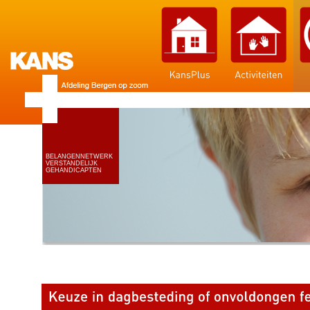
BELANGENNETWERK
VERSTANDELIJK
GEHANDICAPTEN