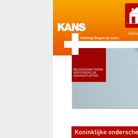
BELANGENNETWERK
VERSTANDELIJK
GEHANDICAPTEN