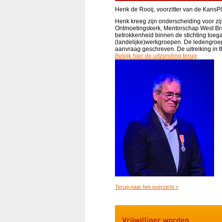
Henk de Rooij, voorzitter van de KansP
Henk kreeg zijn onderscheiding voor zi
Ontmoetingskerk, Mentorschap West Bra
betrokkenheid binnen de stichting toega
(landelijke)werkgroepen. De ledengroe
aanvraag geschreven. De uitreiking in 
Bekijk hier de uitzending terug
.
Terug naar het overzicht »