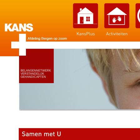
BELANGENNETWERK
VERSTANDELIJK
GEHANDICAPTEN